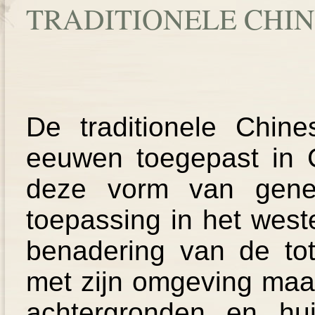
TRADITIONELE CHI
De traditionele Chin
eeuwen toegepast in 
deze vorm van gene
toepassing in het weste
benadering van de t
met zijn omgeving maak
achtergronden en hu