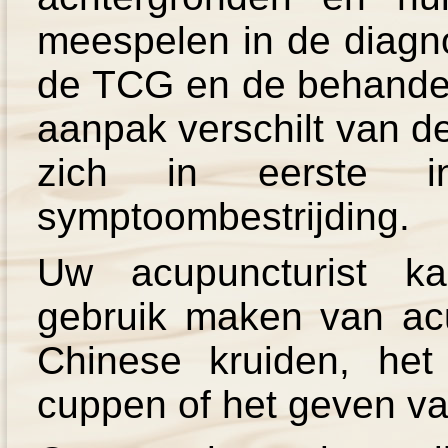
meespelen in de diagno
de TCG en de behandel
aanpak verschilt van d
zich in eerste i
symptoombestrijding.
Uw acupuncturist k
gebruik maken van acu
Chinese kruiden, he
cuppen of het geven va