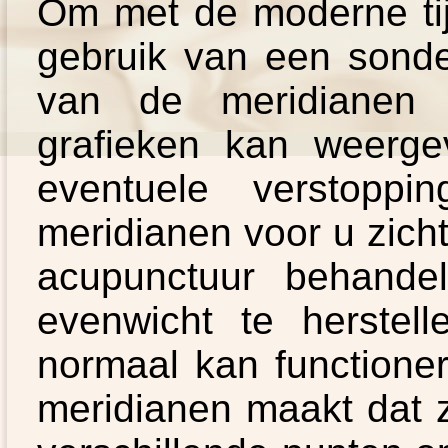
Om met de moderne ti
gebruik van een sonde
van de meridianen 
grafieken kan weerg
eventuele verstopp
meridianen voor u zich
acupunctuur behande
evenwicht te herstel
normaal kan functione
meridianen maakt dat z