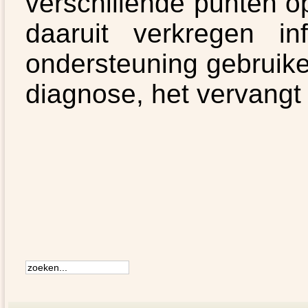
verschillende punten 
daaruit verkregen i
ondersteuning gebruiken
diagnose, het vervangt